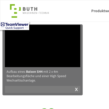
Produktwe
Aufbau eines
Baison SH4
mit 2 x 4m
Bearbeitungsfläche und einer High Speed
Wechseltischanlage.
X