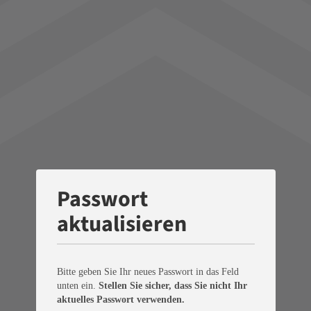
Passwort
aktualisieren
Bitte geben Sie Ihr neues Passwort in das Feld
unten ein.
Stellen Sie sicher, dass Sie nicht Ihr
aktuelles Passwort verwenden.